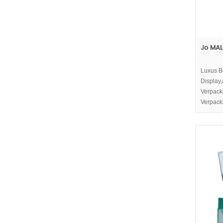
Jo MAL
Luxus B
Display,
Verpack
Verpack
den Luxu
Bild von
Ihrer ko