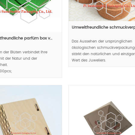
Umweltfreundliche schmuckver
freundliche parfüm box v…
Das Aussehen der ursprünglichen
ökologischen schmuckverpackun
m der Blüten verbindet Ihre
stärkt den natürlichen und einzigar
it der Natur und der
Wert des Juweliers.
heit.
00pcs;
MOQ:1000pcs;