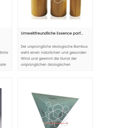
Umweltfreundliche Essence parf…
Der ursprüngliche ökologische Bambus
dliche
weht einen natürlichen und gesunden
Wind und gewinnt die Gunst der
epte
ursprünglichen ökologischen
Endverbraucher.
ng-