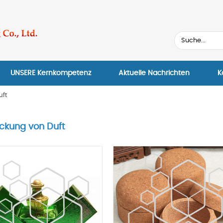
UNSERE Kernkompetenz
Aktuelle Nachrichten
K
uft
ckung von Duft