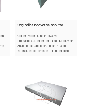
e…
Originelles innovative benutze…
xen
Original Verpackung innovative
Produktgestaltung haben Luxus-Display für
ame
Anzeige und Speicherung, nachhaltige
l,
Verpackung genommen,Eco freundliche
Verpackungskonzept zu berücksichtigen.
s
che