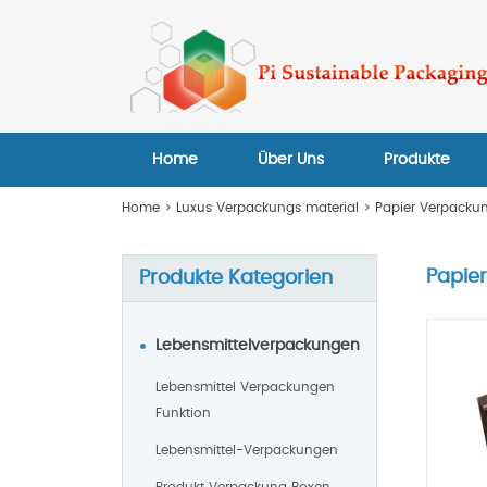
Home
Über Uns
Produkte
Home
>
Luxus Verpackungs material
>
Papier Verpacku
Papie
Produkte Kategorien
Lebensmittelverpackungen
Lebensmittel Verpackungen
Funktion
Lebensmittel-Verpackungen