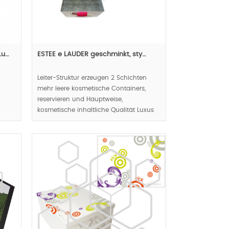
Lu…
ESTEE e LAUDER geschminkt, sty…
Leiter-Struktur erzeugen 2 Schichten
mehr leere kosmetische Containers,
reservieren und Hauptweise,
kosmetische inhaltliche Qualität Luxus
zu werben.