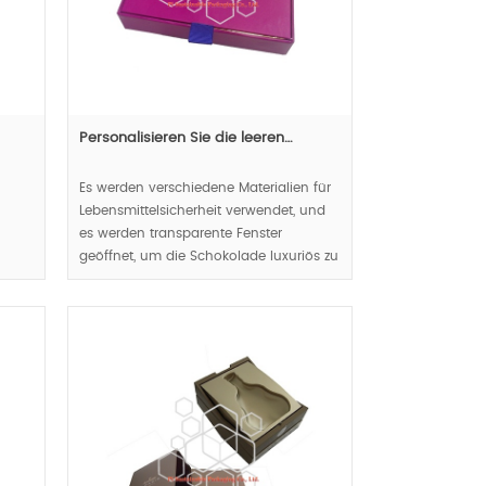
Personalisieren Sie die leeren…
Es werden verschiedene Materialien für
Lebensmittelsicherheit verwendet, und
es werden transparente Fenster
geöffnet, um die Schokolade luxuriös zu
Weg.
zeigen.
MOQ:2000pcs;