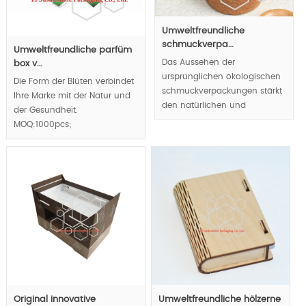
Umweltfreundliche
schmuckverpa…
Umweltfreundliche parfüm
Das Aussehen der
box v…
ursprünglichen ökologischen
Die Form der Blüten verbindet
schmuckverpackungen stärkt
Ihre Marke mit der Natur und
den natürlichen und
der Gesundheit.
einzigartigen Wert des
MOQ:1000pcs;
Juweliers.
MOQ:1000pcs;
Original innovative
Umweltfreundliche hölzerne