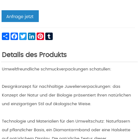
Share
Facebook
Twitter
LinkedIn
Pinterest
Tumblr
Details des Produkts
Umweltfreundliche schmuckverpackungen schatullen:
Designkonzept für nachhaltige Juwelierverpackungen: das
Konzept der Natur und der Biologie präsentiert Ihren natürlichen
und einzigartigen Stil auf ökologische Weise.
Technologie und Materialien für den Umweltschutz: Naturfasern
auf pflanzlicher Basis, ein Diamantarmband oder eine Halskette
auf natürlichem Display. Die natürliche Textur dieser