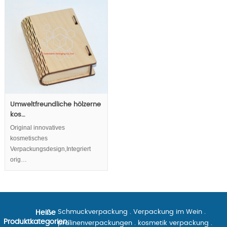
Umweltfreundliche hölzerne
kos…
Original innovatives
kosmetisches
Verpackungsdesign,Integriert
orig…
Schmuckverpackung
.
Verpackung im Wein
.
Heiße
Produktkategorien:
pralinenverpackungen
.
kosmetik verpackung
.