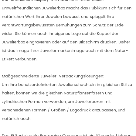
umweltfreundlichen Juwelierbox macht das Publikum sich für den
natürlichen Wert Ihrer Juwelen bewusst und spiegelt Ihre
verantwortungsbewussten Bemühungen zum Schutz der Erde
wider. Sie können auch Ihr eigenes Logo auf die Kuppel der
Juwelierbox eingravieren oder auf den Bildschirm drucken. Bisher
ist das Image Ihrer Juweliermarkenimage auch mit dem Natur-
Etikett verbunden.
Maßgeschneiderte Juwelier-Verpackungslösungen:
Um Ihre benutzerdefinierten Juwelierschachteln im gleichen Stil zu
halten, können wir die gleichen Naturpflanzenfasern und
zylindrischen Formen verwenden, um Juwelierboxen mit
verschiedenen Formen / Größen / Logodruck anzupassen, und
natürlich auch.
Das Pi Sustainable Packaging Company ist ein führender Lieferant