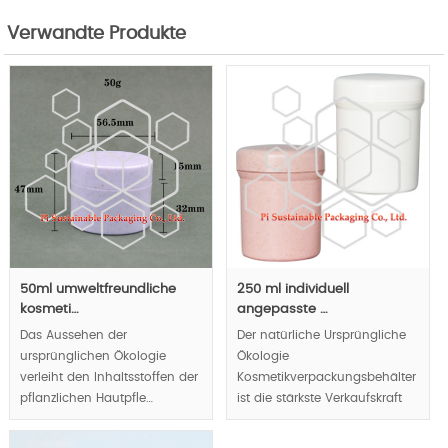
Verwandte Produkte
50ml umweltfreundliche
250 ml individuell
kosmeti…
angepasste …
Das Aussehen der
Der natürliche Ursprüngliche
ursprünglichen Ökologie
Ökologie
verleiht den Inhaltsstoffen der
Kosmetikverpackungsbehälter
pflanzlichen Hautpfle…
ist die stärkste Verkaufskraft
Ihr…