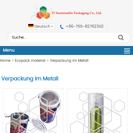
Deutsch
+86-755-82762302
Menu
Home
>
Ecopack material
>
Verpackung im Metall
Verpackung im Metall