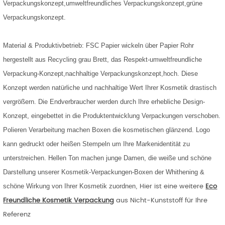
Verpackungskonzept,umweltfreundliches Verpackungskonzept,grüne
Verpackungskonzept.
Material & Produktivbetrieb: FSC Papier wickeln über Papier Rohr
hergestellt aus Recycling grau Brett, das Respekt-umweltfreundliche
Verpackung-Konzept,nachhaltige Verpackungskonzept,hoch. Diese
Konzept werden natürliche und nachhaltige Wert Ihrer Kosmetik drastisch
vergrößern. Die Endverbraucher werden durch Ihre erhebliche Design-
Konzept, eingebettet in die Produktentwicklung Verpackungen verschoben.
Polieren Verarbeitung machen Boxen die kosmetischen glänzend. Logo
kann gedruckt oder heißen Stempeln um Ihre Markenidentität zu
unterstreichen. Hellen Ton machen junge Damen, die weiße und schöne
Darstellung unserer Kosmetik-Verpackungen-Boxen der Whithening &
schöne Wirkung von Ihrer Kosmetik zuordnen,
Hier ist eine weitere
Eco
Freundliche Kosmetik Verpackung
aus
Nicht-
Kunststoff für Ihre
Referenz