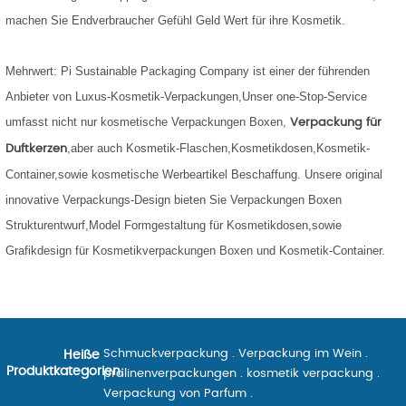
machen Sie Endverbraucher Gefühl Geld Wert für ihre Kosmetik.
Mehrwert: Pi Sustainable Packaging Company ist einer der führenden
Anbieter von Luxus-Kosmetik-Verpackungen,Unser one-Stop-Service
umfasst nicht nur kosmetische Verpackungen Boxen,
Verpackung für
,aber auch Kosmetik-Flaschen,Kosmetikdosen,Kosmetik-
Duftkerze
n
Container,sowie kosmetische Werbeartikel Beschaffung. Unsere original
innovative Verpackungs-Design bieten Sie Verpackungen Boxen
Strukturentwurf,Model Formgestaltung für Kosmetikdosen,sowie
Grafikdesign für Kosmetikverpackungen Boxen und Kosmetik-Container.
Schmuckverpackung
.
Verpackung im Wein
.
Heiße
Produktkategorien:
pralinenverpackungen
.
kosmetik verpackung
.
Verpackung von Parfum
.