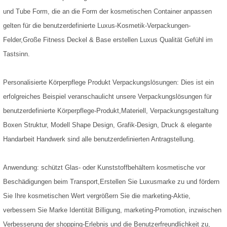
und Tube Form, die an die Form der kosmetischen Container anpassen
gelten für die benutzerdefinierte Luxus-Kosmetik-Verpackungen-
Felder,Große Fitness Deckel & Base erstellen Luxus Qualität Gefühl im
Tastsinn.
Personalisierte
Körperpflege Produkt Verpackungslösungen: Dies ist ein
erfolgreiches Beispiel veranschaulicht unsere Verpackungslösungen für
benutzerdefinierte Körperpflege-Produkt,Materiell, Verpackungsgestaltung
Boxen Struktur, Modell Shape Design, Grafik-Design, Druck & elegante
Handarbeit Handwerk sind alle benutzerdefinierten Antragstellung.
Anwendung: schützt Glas- oder Kunststoffbehältern kosmetische vor
Beschädigungen beim Transport,Erstellen Sie Luxusmarke zu und fördern
Sie Ihre kosmetischen Wert vergrößern Sie die marketing-Aktie,
verbessern Sie Marke Identität Billigung, marketing-Promotion, inzwischen
Verbesserung der shopping-Erlebnis und die Benutzerfreundlichkeit zu,