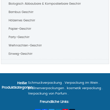
Biologisch Abbaubare & Kompostierbare Geschirr
Bambus Geschirr
Hölzernes Geschirr
Papier-Geschirr
Party-Geschirr
Weihnachten-Geschirr
Einweg-Geschirr
Schmuckverpackung
.
Verpackung im Wein
.
Heiße
Produktkategorien:
pralinenverpackungen
.
kosmetik verpackung
.
Verpackung von Parfum
.
Freundliche Links: